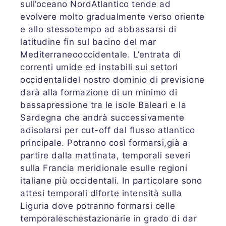
sull’oceano NordAtlantico tende ad
evolvere molto gradualmente verso oriente
e allo stessotempo ad abbassarsi di
latitudine fin sul bacino del mar
Mediterraneooccidentale. L’entrata di
correnti umide ed instabili sui settori
occidentalidel nostro dominio di previsione
darà alla formazione di un minimo di
bassapressione tra le isole Baleari e la
Sardegna che andrà successivamente
adisolarsi per cut-off dal flusso atlantico
principale. Potranno così formarsi,già a
partire dalla mattinata, temporali severi
sulla Francia meridionale esulle regioni
italiane più occidentali. In particolare sono
attesi temporali diforte intensità sulla
Liguria dove potranno formarsi celle
temporaleschestazionarie in grado di dar