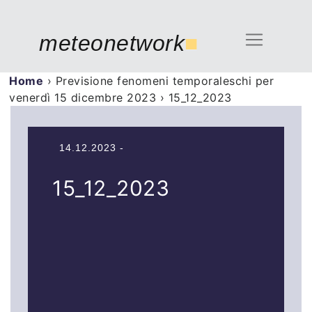
meteonetwork
■
Home
›
Previsione fenomeni temporaleschi per
venerdì 15 dicembre 2023
›
15_12_2023
14.12.2023 -
15_12_2023