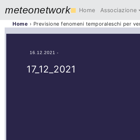
meteonetwork
■
Home
Associazione
Home
›
Previsione fenomeni temporaleschi per ve
16.12.2021 -
17_12_2021