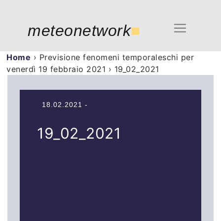
meteonetwork
■
Home
›
Previsione fenomeni temporaleschi per
venerdì 19 febbraio 2021
›
19_02_2021
18.02.2021 -
19_02_2021