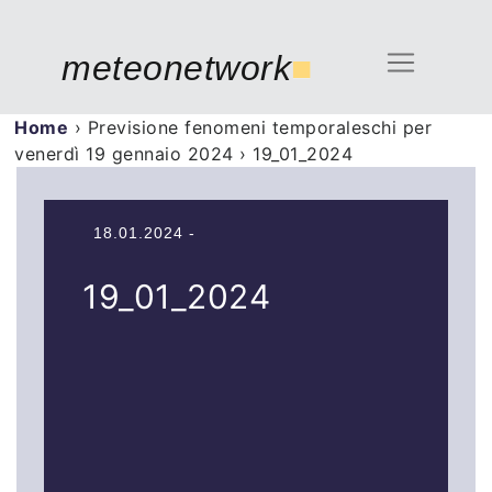
meteonetwork
■
Home
›
Previsione fenomeni temporaleschi per
venerdì 19 gennaio 2024
›
19_01_2024
18.01.2024 -
19_01_2024