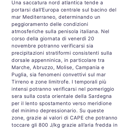
Una saccatura nord atlantica tende a
portarsi dall’Europa centrale sul bacino del
mar Mediterraneo, determinando un
peggioramento delle condizioni
atmosferiche sulla penisola italiana. Nel
corso della giornata di venerdì 20
novembre potranno verificarsi sia
precipitazioni stratiformi consistenti sulla
dorsale appenninica, in particolare tra
Marche, Abruzzo, Molise, Campania e
Puglia, sia fenomeni convettivi sul mar
Tirreno e zone limitrofe. I temporali più
intensi potranno verificarsi nel pomeriggio
sera sulla costa orientale della Sardegna
per il lento spostamento verso meridione
del minimo depressionario. Su queste
zone, grazie ai valori di CAPE che potranno
toccare gli 800 J/kg grazie all’aria fredda in