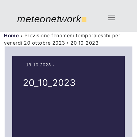
meteonetwork
■
Home
›
Previsione fenomeni temporaleschi per
venerdì 20 ottobre 2023
›
20_10_2023
19.10.2023 -
20_10_2023