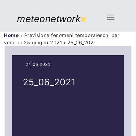
meteonetwork
■
Home
›
Previsione fenomeni temporaleschi per
venerdì 25 giugno 2021
›
25_06_2021
24.06.2021 -
25_06_2021