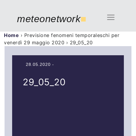
meteonetwork
■
Home
›
Previsione fenomeni temporaleschi per
venerdì 29 maggio 2020
›
29_05_20
28.05.2020 -
29_05_20