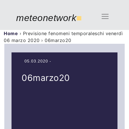
meteonetwork
■
Home
›
Previsione fenomeni temporaleschi venerdì
06 marzo 2020
›
06marzo20
05.03.2020 -
06marzo20