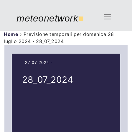
meteonetwork
■
Home
›
Previsione temporali per domenica 28
luglio 2024
›
28_07_2024
27.07.2024 -
28_07_2024