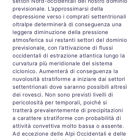
settori Nord-occidentali del nostro dominio
previsionale. L’approssimarsi della
depressione verso i comprati settentrionali
oltralpe determinerà di conseguenza una
leggera diminuzione della pressione
atmosferica sui restanti settori del dominio
previsionale, con l’attivazione di flussi
occidentali di estrazione atlantica lungo la
curvatura più meridionale del sistema
ciclonico. Aumenterà di conseguenza la
nuvolosità stratiforme a iniziare dai settori
settentrionali dove saranno possibili altresì
dei rovesci. Non sono previsti livelli di
pericolosità per temporali, poiché si
tratterà prevalentemente di precipitazioni
a carattere stratiforme con probabilità di
attività convettiva molto bassa o assente.
Ad eccezione delle Alpi Occidentali e delle