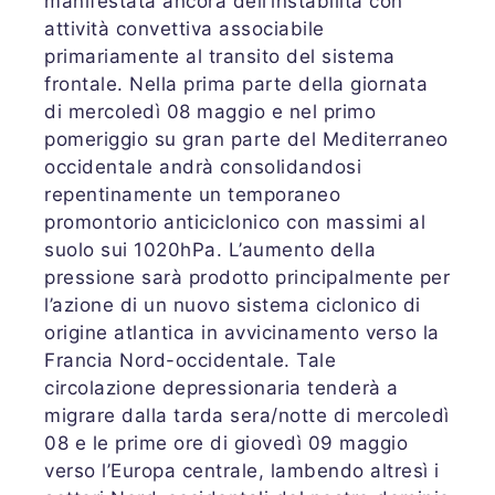
manifestata ancora dell’instabilità con
attività convettiva associabile
primariamente al transito del sistema
frontale. Nella prima parte della giornata
di mercoledì 08 maggio e nel primo
pomeriggio su gran parte del Mediterraneo
occidentale andrà consolidandosi
repentinamente un temporaneo
promontorio anticiclonico con massimi al
suolo sui 1020hPa. L’aumento della
pressione sarà prodotto principalmente per
l’azione di un nuovo sistema ciclonico di
origine atlantica in avvicinamento verso la
Francia Nord-occidentale. Tale
circolazione depressionaria tenderà a
migrare dalla tarda sera/notte di mercoledì
08 e le prime ore di giovedì 09 maggio
verso l’Europa centrale, lambendo altresì i