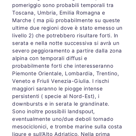
pomeriggio sono probabili temporali tra
Toscana, Umbria, Emilia Romagna e
Marche ( ma più probabilmente su queste
ultime due regioni dove è stato emesso un
livello 2) che potrebbero risultare forti. In
serata e nella notte successiva si avrà un
severo peggioramento a partire dalla zona
alpina con temporali diffusi e
probabilmente forti che interesseranno
Piemonte Orientale, Lombardia, Trentino,
Veneto e Friuli Venezia-Giulia. I rischi
maggiori saranno le piogge intense
persistenti ( specie al Nord-Est), i
downbursts e in serata le grandinate.
Sono inoltre possibili landspout,
eventualmente uno/due deboli tornado
mesociclonici, e trombe marine sulla costa
ligure e sull’Alto Adriatico. Nella prima