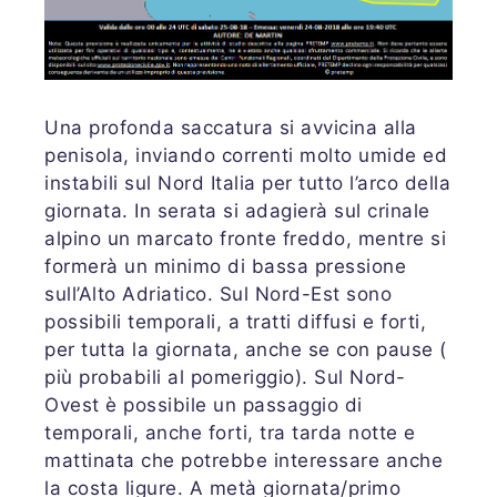
Una profonda saccatura si avvicina alla
penisola, inviando correnti molto umide ed
instabili sul Nord Italia per tutto l’arco della
giornata. In serata si adagierà sul crinale
alpino un marcato fronte freddo, mentre si
formerà un minimo di bassa pressione
sull’Alto Adriatico. Sul Nord-Est sono
possibili temporali, a tratti diffusi e forti,
per tutta la giornata, anche se con pause (
più probabili al pomeriggio). Sul Nord-
Ovest è possibile un passaggio di
temporali, anche forti, tra tarda notte e
mattinata che potrebbe interessare anche
la costa ligure. A metà giornata/primo