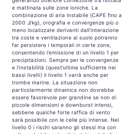
generando ulteriore convezione tra nottata
e mattinata sulle zone ioniche. La
combinazione di aria instabile (CAPE fino a
2000 J/kg), orografia e convergenze più o
meno localizzate derivanti dall’interazione
tra coste e ventilazione al suolo potranno
far persistere i temporali in certe zone,
consentendo l’emissione di un livello 1 per
precipitazioni. Sempre per le convergenze
e l’instabilità (quest’ultima sufficiente nei
bassi livelli) il livello 1 varrà anche per
trombe marine. La situazione non
particolarmente dinamica non dovrebbe
essere favorevole per grandine se non di
piccole dimensioni e downburst intensi,
sebbene qualche forte raffica di vento
sarà possibile con le celle più intense. Nel
livello 0 i rischi saranno gli stessi ma con