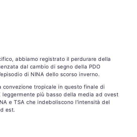
ifico, abbiamo registrato il perdurare della
uenzata dal cambio di segno della PDO
’episodio di NINA dello scorso inverno.
convezione tropicale in questo finale di
Z leggermente più basso della media ad ovest
TNA e TSA che indeboliscono l’intensità del
d est.