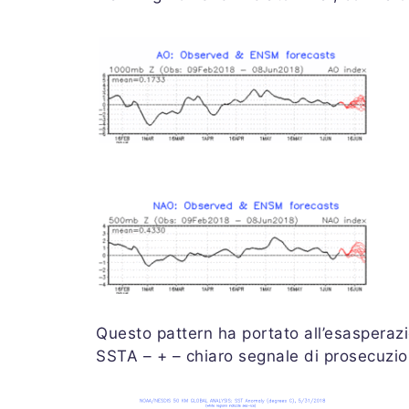
Questo pattern ha portato all’esasperazio
SSTA – + – chiaro segnale di prosecuzio