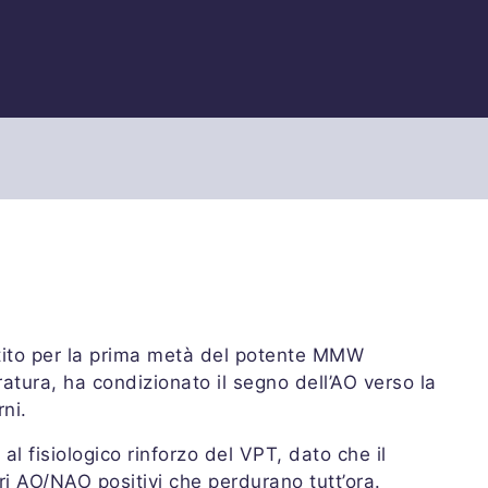
tito per la prima metà del potente MMW
tura, ha condizionato il segno dell’AO verso la
ni.
al fisiologico rinforzo del VPT, dato che il
ri AO/NAO positivi che perdurano tutt’ora.