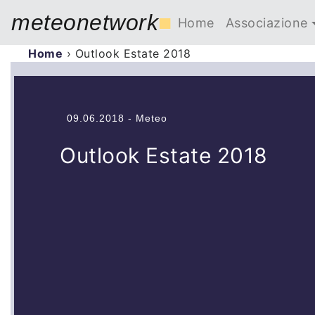
meteonetwork
■
Home
Associazione
Home
›
Outlook Estate 2018
09.06.2018 - Meteo
Outlook Estate 2018