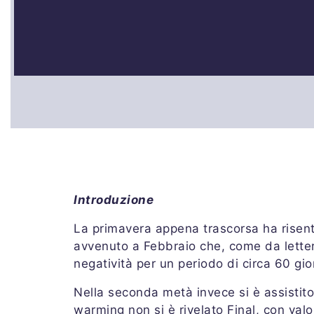
Introduzione
La primavera appena trascorsa ha risen
avvenuto a Febbraio che, come da lettera
negatività per un periodo di circa 60 gior
Nella seconda metà invece si è assistito 
warming non si è rivelato Final, con valo