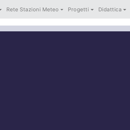
Rete Stazioni Meteo
Progetti
Didattica