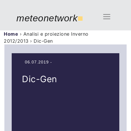
meteonetwork
■
Home
›
Analisi e proiezione Inverno
2012/2013
›
Dic-Gen
06.07.2019 -
Dic-Gen