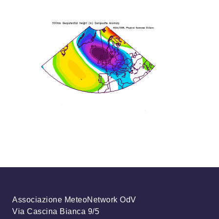
Associazione MeteoNetwork OdV
Via Cascina Bianca 9/5