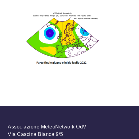
Associazione MeteoNetwork OdV
Via Cascina Bianca 9/5