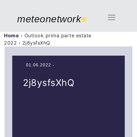
meteonetwork
■
Home
›
Outlook prima parte estate
2022
›
2j8ysfsXhQ
01.06.2022 -
2j8ysfsXhQ