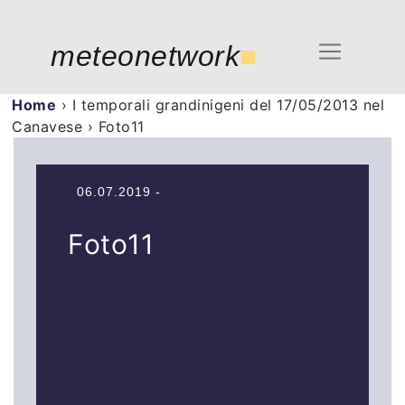
meteonetwork
■
Home
›
I temporali grandinigeni del 17/05/2013 nel
Canavese
›
Foto11
06.07.2019 -
Foto11