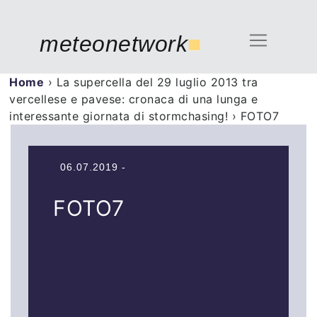
meteonetwork
■
Home
›
La supercella del 29 luglio 2013 tra
vercellese e pavese: cronaca di una lunga e
interessante giornata di stormchasing!
›
FOTO7
06.07.2019 -
FOTO7