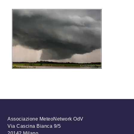
Associazione MeteoNetwork OdV
Via Cascina Bianca 9/5
20142 Milano