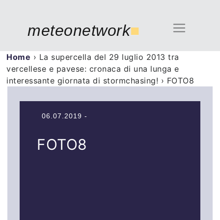
meteonetwork
■
Home
›
La supercella del 29 luglio 2013 tra
vercellese e pavese: cronaca di una lunga e
interessante giornata di stormchasing!
›
FOTO8
06.07.2019 -
FOTO8