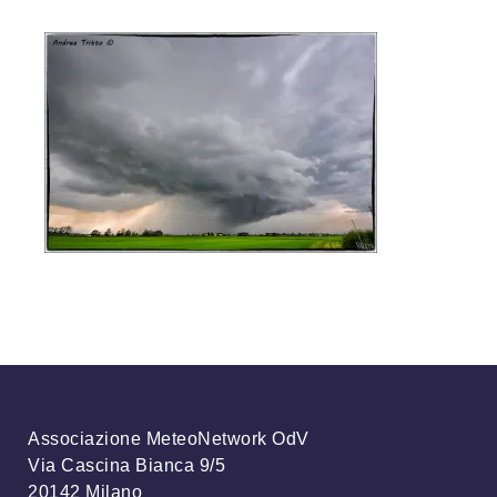
Associazione MeteoNetwork OdV
Via Cascina Bianca 9/5
20142 Milano