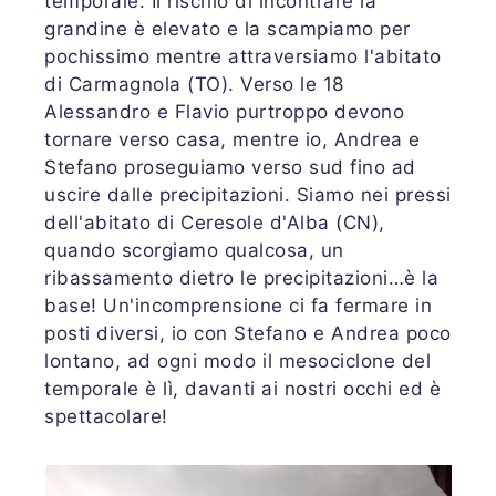
temporale. Il rischio di incontrare la
grandine è elevato e la scampiamo per
pochissimo mentre attraversiamo l'abitato
di Carmagnola (TO). Verso le 18
Alessandro e Flavio purtroppo devono
tornare verso casa, mentre io, Andrea e
Stefano proseguiamo verso sud fino ad
uscire dalle precipitazioni. Siamo nei pressi
dell'abitato di Ceresole d'Alba (CN),
quando scorgiamo qualcosa, un
ribassamento dietro le precipitazioni…è la
base! Un'incomprensione ci fa fermare in
posti diversi, io con Stefano e Andrea poco
lontano, ad ogni modo il mesociclone del
temporale è lì, davanti ai nostri occhi ed è
spettacolare!