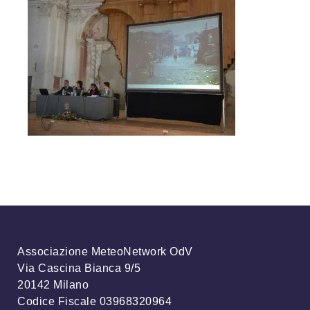
Associazione MeteoNetwork OdV
Via Cascina Bianca 9/5
20142 Milano
Codice Fiscale 03968320964