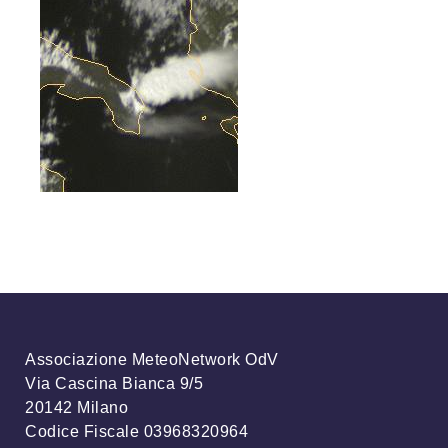
Associazione MeteoNetwork OdV
Via Cascina Bianca 9/5
20142 Milano
Codice Fiscale 03968320964