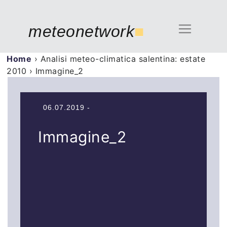
meteonetwork
■
Home
›
Analisi meteo-climatica salentina: estate
2010
›
Immagine_2
06.07.2019 -
Immagine_2