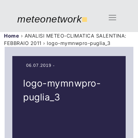
meteonetwork
■
Home
›
ANALISI METEO-CLIMATICA SALENTINA:
FEBBRAIO 2011
›
logo-mymnwpro-puglia_3
06.07.2019 -
logo-mymnwpro-
puglia_3