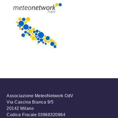
Associazione MeteoNetwork OdV
Via Cascina Bianca 9/5
20142 Milano
Codice Fiscale 03968320964