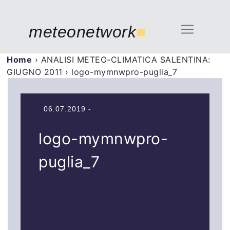
meteonetwork
■
Home
›
ANALISI METEO-CLIMATICA SALENTINA:
GIUGNO 2011
›
logo-mymnwpro-puglia_7
06.07.2019 -
logo-mymnwpro-
puglia_7