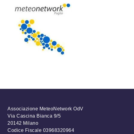
Associazione MeteoNetwork OdV
Via Cascina Bianca 9/5
20142 Milano
Codice Fiscale 03968320964