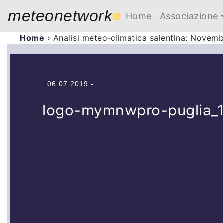
meteonetwork
■
Home
Associazione
Home
›
Analisi meteo-climatica salentina: Novem
06.07.2019 -
logo-mymnwpro-puglia_1