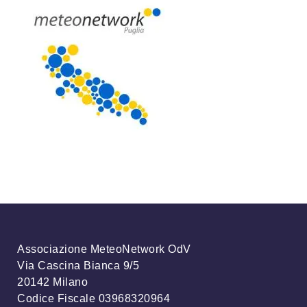
Associazione MeteoNetwork OdV
Via Cascina Bianca 9/5
20142 Milano
Codice Fiscale 03968320964