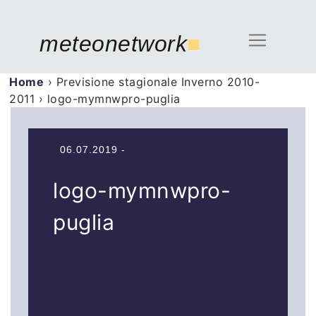
meteonetwork
■
Home
›
Previsione stagionale Inverno 2010-
2011
›
logo-mymnwpro-puglia
06.07.2019 -
logo-mymnwpro-
puglia