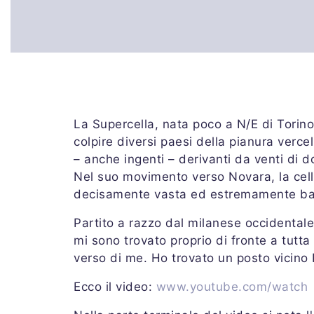
La Supercella, nata poco a N/E di Torin
colpire diversi paesi della pianura verc
– anche ingenti – derivanti da venti di
Nel suo movimento verso Novara, la cell
decisamente vasta ed estremamente ba
Partito a razzo dal milanese occidentale
mi sono trovato proprio di fronte a tutt
verso di me. Ho trovato un posto vicino R
Ecco il video:
www.youtube.com/watch