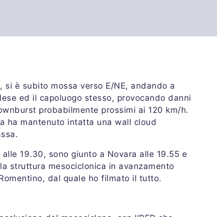
o, si è subito mossa verso E/NE, andando a
ellese ed il capoluogo stesso, provocando danni
 downburst probabilmente prossimi ai 120 km/h.
a ha mantenuto intatta una wall cloud
ssa.
 alle 19.30, sono giunto a Novara alle 19.55 e
a la struttura mesociclonica in avanzamento
omentino, dal quale ho filmato il tutto.