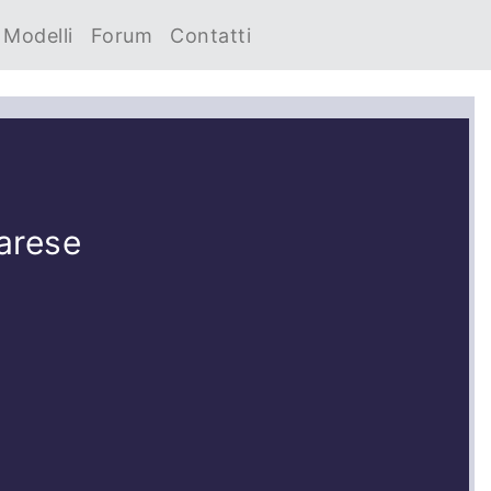
Modelli
Forum
Contatti
arese