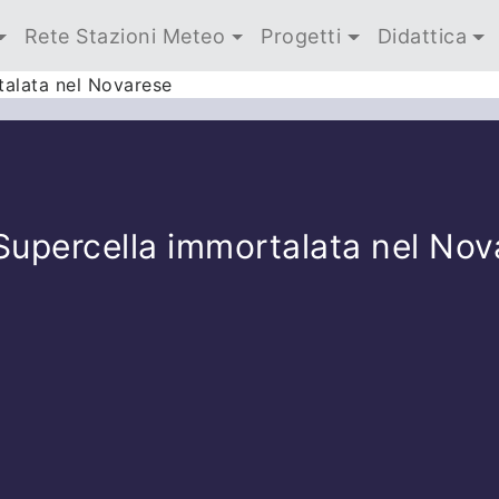
Rete Stazioni Meteo
Progetti
Didattica
talata nel Novarese
Supercella immortalata nel Nov