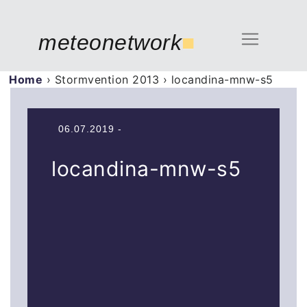
meteonetwork
■
Home
›
Stormvention 2013
›
locandina-mnw-s5
06.07.2019 -
locandina-mnw-s5