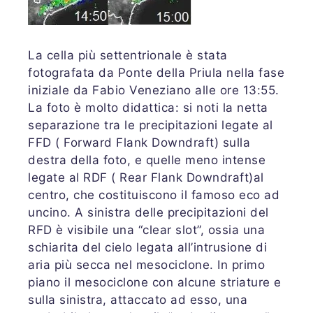
La cella più settentrionale è stata
fotografata da Ponte della Priula nella fase
iniziale da Fabio Veneziano alle ore 13:55.
La foto è molto didattica: si noti la netta
separazione tra le precipitazioni legate al
FFD ( Forward Flank Downdraft) sulla
destra della foto, e quelle meno intense
legate al RDF ( Rear Flank Downdraft)al
centro, che costituiscono il famoso eco ad
uncino. A sinistra delle precipitazioni del
RFD è visibile una “clear slot”, ossia una
schiarita del cielo legata all’intrusione di
aria più secca nel mesociclone. In primo
piano il mesociclone con alcune striature e
sulla sinistra, attaccato ad esso, una