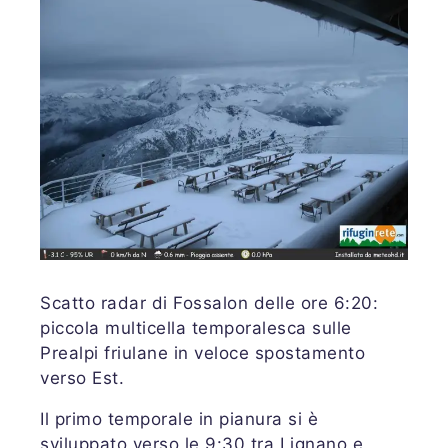
Scatto radar di Fossalon delle ore 6:20:
piccola multicella temporalesca sulle
Prealpi friulane in veloce spostamento
verso Est.
Il primo temporale in pianura si è
sviluppato verso le 9:30 tra Lignano e