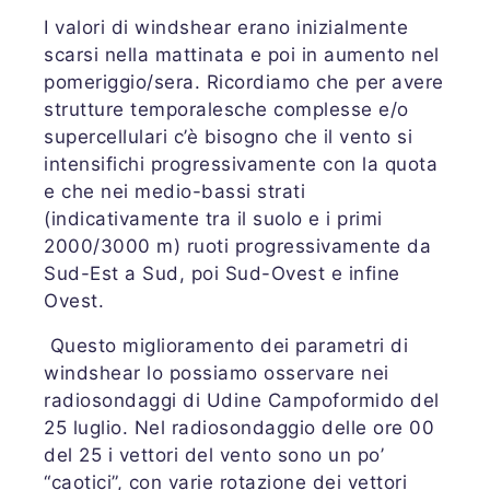
I valori di windshear erano inizialmente
scarsi nella mattinata e poi in aumento nel
pomeriggio/sera. Ricordiamo che per avere
strutture temporalesche complesse e/o
supercellulari c’è bisogno che il vento si
intensifichi progressivamente con la quota
e che nei medio-bassi strati
(indicativamente tra il suolo e i primi
2000/3000 m) ruoti progressivamente da
Sud-Est a Sud, poi Sud-Ovest e infine
Ovest.
Questo miglioramento dei parametri di
windshear lo possiamo osservare nei
radiosondaggi di Udine Campoformido del
25 luglio. Nel radiosondaggio delle ore 00
del 25 i vettori del vento sono un po’
“caotici”, con varie rotazione dei vettori