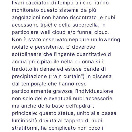
I vari cacciatori di temporali che hanno
monitorato questo sistema da più
angolazioni non hanno riscontrato le nubi
accessorie tipiche della supercella, in
particolare wall cloud e/o funnel cloud.
Non è stato osservato neppure un lowering
isolato e persistente. E’ doveroso
sottolineare che l’ingente quantitativo di
acqua precipitabile nella colonna si è
tradotto in dense ed estese bande di
precipitazione (“rain curtain”) in discesa
dal temporale che hanno reso
particolarmente gravosa l’individuazione
non solo delle eventuali nubi accessorie
ma anche della base dell’updraft
principale: questo status, unito alla bassa
luminosità dovuta al tappeto di nubi
stratiformi, ha complicato non poco il