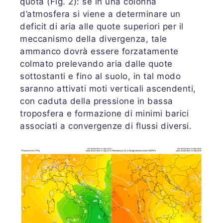
quota (Fig. 2): se in una colonna
d’atmosfera si viene a determinare un
deficit di aria alle quote superiori per il
meccanismo della divergenza, tale
ammanco dovrà essere forzatamente
colmato prelevando aria dalle quote
sottostanti e fino al suolo, in tal modo
saranno attivati moti verticali ascendenti,
con caduta della pressione in bassa
troposfera e formazione di minimi barici
associati a convergenze di flussi diversi.