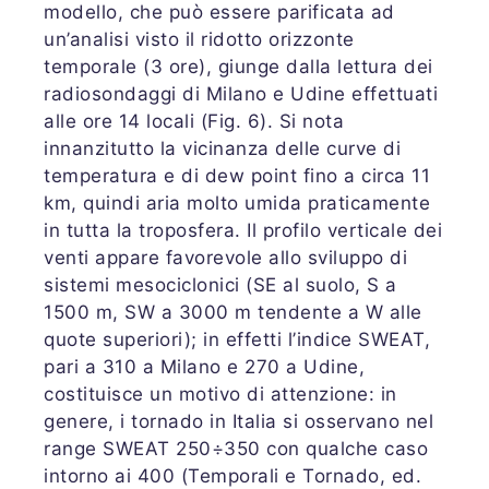
modello, che può essere parificata ad
un’analisi visto il ridotto orizzonte
temporale (3 ore), giunge dalla lettura dei
radiosondaggi di Milano e Udine effettuati
alle ore 14 locali (Fig. 6). Si nota
innanzitutto la vicinanza delle curve di
temperatura e di dew point fino a circa 11
km, quindi aria molto umida praticamente
in tutta la troposfera. Il profilo verticale dei
venti appare favorevole allo sviluppo di
sistemi mesociclonici (SE al suolo, S a
1500 m, SW a 3000 m tendente a W alle
quote superiori); in effetti l’indice SWEAT,
pari a 310 a Milano e 270 a Udine,
costituisce un motivo di attenzione: in
genere, i tornado in Italia si osservano nel
range SWEAT 250÷350 con qualche caso
intorno ai 400 (Temporali e Tornado, ed.