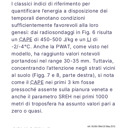
I classici indici di riferimento per
quantificare l’energia a disposizione dei
temporali denotano condizioni
sufficientemente favorevoli alla loro
genesi: dai radiosondaggi in Fig. 6 risulta
un
CAPE
di 450-500 J/kg e un
LI
di
-2/-4°C. Anche la PWAT, come visto nel
modello, ha raggiunto valori notevoli
portandosi nel range 30-35 mm. Tuttavia,
concentrando l’attenzione negli strati vicini
al suolo (Figg. 7 e 8, parte destra), si nota
come il
CAPE
nei primi 3 km fosse
pressoché assente sulla pianura veneta e
anche il parametro SREH nei primi 1000
metri di troposfera ha assunto valori pari a
zero o quasi.