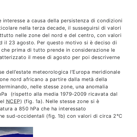
 interesse a causa della persistenza di condizioni
colare nella terza decade, il susseguirsi di valori
attutto nelle zone del nord e del centro, con valori
ed il 23 agosto. Per questo motivo si è deciso di
 che prima di tutto prende in considerazione le
tterizzato il mese di agosto per poi descriverne
se dell’estate meteorologica l’Europa meridionale
lone nord africano a partire dalla metà della
terminando, nelle stesse zone, una anomalia
 hPa (rispetto alla media 1979-2009 ricavata dal
del
NCEP
) (fig. 1a). Nelle stesse zone si è
atura a 850 hPa che ha interessato
e sud-occidentali (fig. 1b) con valori di circa 2°C