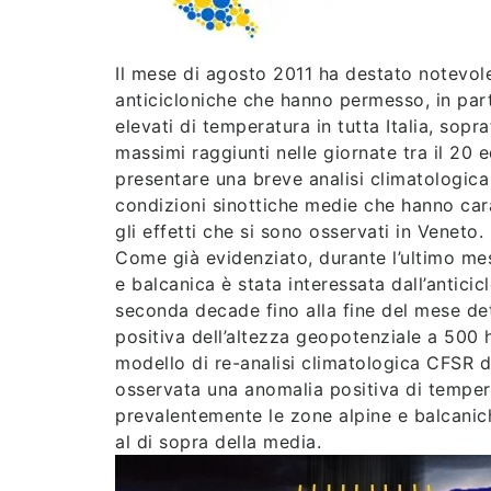
Il mese di agosto 2011 ha destato notevole
anticicloniche che hanno permesso, in parti
elevati di temperatura in tutta Italia, sopr
massimi raggiunti nelle giornate tra il 20 
presentare una breve analisi climatologica
condizioni sinottiche medie che hanno cara
gli effetti che si sono osservati in Veneto.
Come già evidenziato, durante l’ultimo me
e balcanica è stata interessata dall’anticic
seconda decade fino alla fine del mese de
positiva dell’altezza geopotenziale a 500
modello di re-analisi climatologica CFSR 
osservata una anomalia positiva di temper
prevalentemente le zone alpine e balcanich
al di sopra della media.