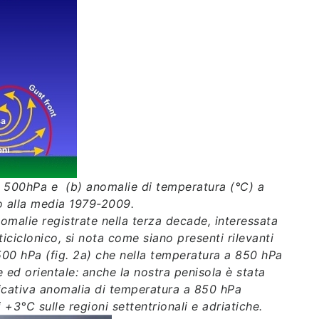
 a 500hPa e (b) anomalie di temperatura (°C) a
o alla media 1979-2009.
omalie registrate nella terza decade, interessata
iciclonico, si nota come siano presenti rilevanti
500 hPa (fig. 2a) che nella temperatura a 850 hPa
e ed orientale: anche la nostra penisola è stata
ificativa anomalia di temperatura a 850 hPa
 +3°C sulle regioni settentrionali e adriatiche.