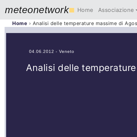
meteonetwork
■
Home
Associazione
Home
›
Analisi delle temperature massime di Agos
04.06.2012 - Veneto
Analisi delle temperatur