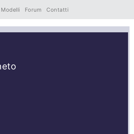
Modelli
Forum
Contatti
neto