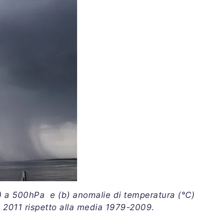
m) a 500hPa e (b) anomalie di temperatura (°C)
 2011 rispetto alla media 1979-2009.