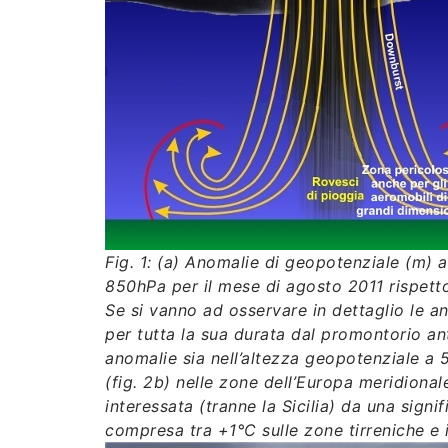
Fig. 1: (a) Anomalie di geopotenziale (m)
850hPa per il mese di agosto 2011 rispett
Se si vanno ad osservare in dettaglio le an
per tutta la sua durata dal promontorio ant
anomalie sia nell’altezza geopotenziale a 
(fig. 2b) nelle zone dell’Europa meridional
interessata (tranne la Sicilia) da una sign
compresa tra +1°C sulle zone tirreniche e i