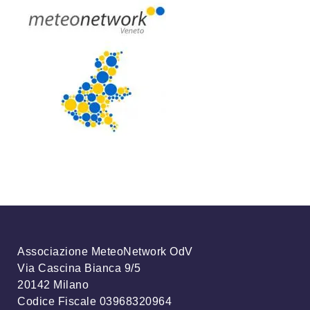
Associazione MeteoNetwork OdV
Via Cascina Bianca 9/5
20142 Milano
Codice Fiscale 03968320964