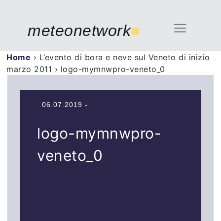
meteonetwork
■
Home
›
L’evento di bora e neve sul Veneto di inizio
marzo 2011
›
logo-mymnwpro-veneto_0
06.07.2019 -
logo-mymnwpro-
veneto_0