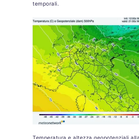
temporali.
Temperatura e altezza geopotenziali alla