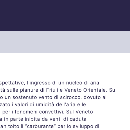
spettative, l'ingresso di un nucleo di aria
à sulle pianure di Friuli e Veneto Orientale. Su
no un sostenuto vento di scirocco, dovuto al
ato i valori di umidità dell'aria e le
per i fenomeni convettivi. Sul Veneto
 in parte inibita da venti di caduta
n tolto il “carburante” per lo sviluppo di