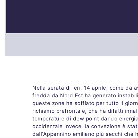
Nella serata di ieri, 14 aprile, come da a
fredda da Nord Est ha generato instabilit
queste zone ha soffiato per tutto il gior
richiamo prefrontale, che ha difatti innalz
temperature di dew point dando energia 
occidentale invece, la convezione è stata
dall'Appennino emiliano più secchi che ha