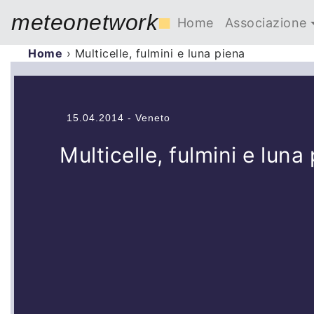
meteonetwork
■
Home
Associazione
Home
›
Multicelle, fulmini e luna piena
15.04.2014 - Veneto
Multicelle, fulmini e luna