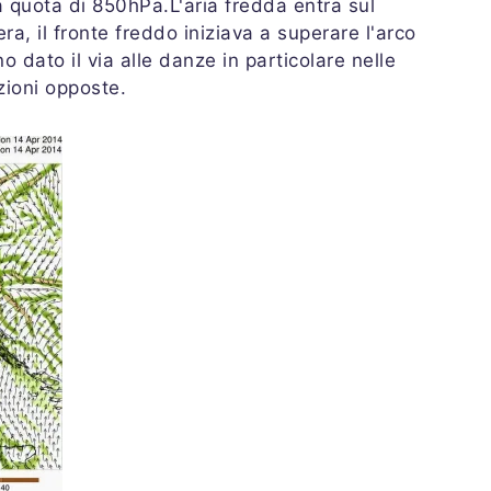
 quota di 850hPa.L'aria fredda entra sul
ra, il fronte freddo iniziava a superare l'arco
no dato il via alle danze in particolare nelle
zioni opposte.