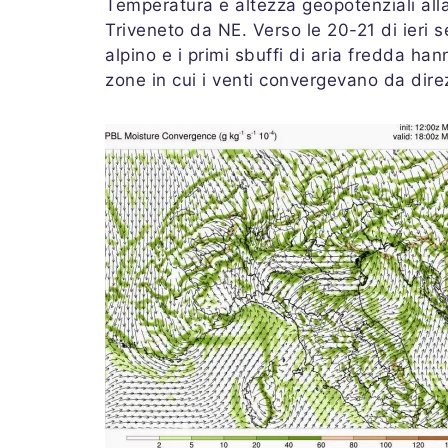
Temperatura e altezza geopotenziali alla
Triveneto da NE. Verso le 20-21 di ieri se
alpino e i primi sbuffi di aria fredda han
zone in cui i venti convergevano da dire