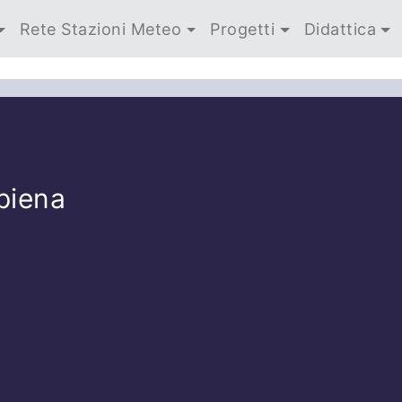
Rete Stazioni Meteo
Progetti
Didattica
 piena