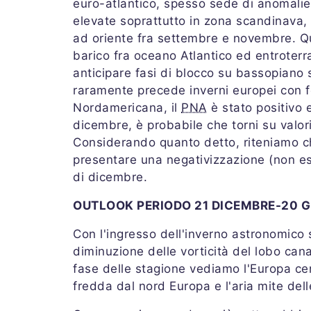
euro-atlantico, spesso sede di anomalie p
elevate soprattutto in zona scandinava,
ad oriente fra settembre e novembre. Qu
barico fra oceano Atlantico ed entroterr
anticipare fasi di blocco su bassopiano
raramente precede inverni europei con fo
Nordamericana, il
PNA
è stato positivo 
dicembre, è probabile che torni su valori 
Considerando quanto detto, riteniamo c
presentare una negativizzazione (non e
di dicembre.
OUTLOOK PERIODO 21 DICEMBRE-20 
Con l'ingresso dell'inverno astronomico
diminuzione delle vorticità del lobo can
fase delle stagione vediamo l'Europa cen
fredda dal nord Europa e l'aria mite dell