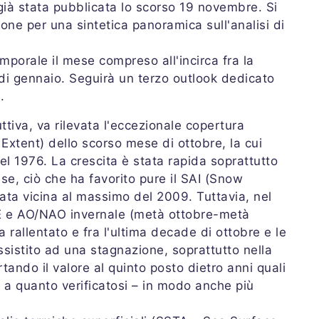
già stata pubblicata lo scorso 19 novembre. Si
one per una sintetica panoramica sull'analisi di
porale il mese compreso all'incirca fra la
i gennaio. Seguirà un terzo outlook dedicato
.
ttiva, va rilevata l'eccezionale copertura
xtent) dello scorso mese di ottobre, la cui
l 1976. La crescita è stata rapida soprattutto
e, ciò che ha favorito pure il SAI (Snow
ata vicina al massimo del 2009. Tuttavia, nel
E e AO/NAO invernale (metà ottobre-metà
 rallentato e fra l'ultima decade di ottobre e le
sistito ad una stagnazione, soprattutto nella
tando il valore al quinto posto dietro anni quali
a quanto verificatosi – in modo anche più