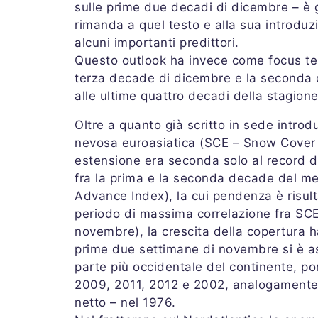
sulle prime due decadi di dicembre – è 
rimanda a quel testo e alla sua introduzi
alcuni importanti predittori.
Questo outlook ha invece come focus tem
terza decade di dicembre e la seconda d
alle ultime quattro decadi della stagione
Oltre a quanto già scritto in sede introdu
nevosa euroasiatica (SCE – Snow Cover E
estensione era seconda solo al record de
fra la prima e la seconda decade del mes
Advance Index), la cui pendenza è risult
periodo di massima correlazione fra SC
novembre), la crescita della copertura ha
prime due settimane di novembre si è as
parte più occidentale del continente, por
2009, 2011, 2012 e 2002, analogamente 
netto – nel 1976.