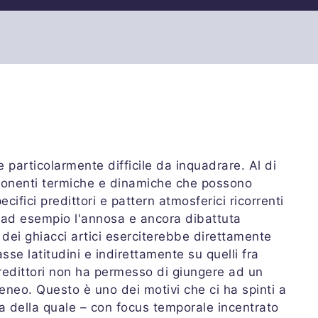
particolarmente difficile da inquadrare. Al di
ponenti termiche e dinamiche che possono
ecifici predittori e pattern atmosferici ricorrenti
i ad esempio l'annosa e ancora dibattuta
 dei ghiacci artici eserciterebbe direttamente
asse latitudini e indirettamente su quelli fra
 predittori non ha permesso di giungere ad un
neo. Questo è uno dei motivi che ci ha spinti a
ima della quale – con focus temporale incentrato