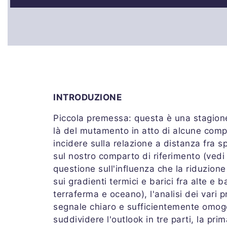
INTRODUZIONE
Piccola premessa: questa è una stagione 
là del mutamento in atto di alcune com
incidere sulla relazione a distanza fra sp
sul nostro comparto di riferimento (ved
questione sull'influenza che la riduzione
sui gradienti termici e barici fra alte e b
terraferma e oceano), l'analisi dei vari
segnale chiaro e sufficientemente omoge
suddividere l'outlook in tre parti, la pr