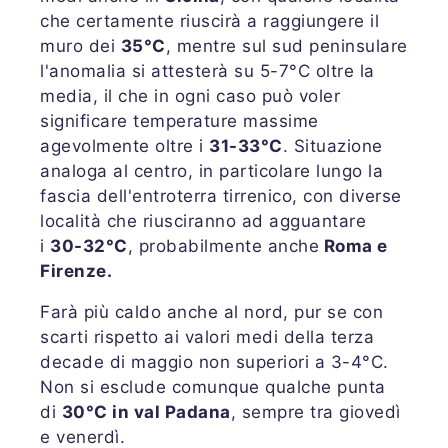
che certamente riuscirà a raggiungere il
muro dei
35°C
, mentre sul sud peninsulare
l'anomalia si attesterà su 5-7°C oltre la
media, il che in ogni caso può voler
significare temperature massime
agevolmente oltre i
31-33°C
. Situazione
analoga al centro, in particolare lungo la
fascia dell'entroterra tirrenico, con diverse
località che riusciranno ad agguantare
i
30-32°C
, probabilmente anche
Roma e
Firenze.
Farà più caldo anche al nord, pur se con
scarti rispetto ai valori medi della terza
decade di maggio non superiori a 3-4°C.
Non si esclude comunque qualche punta
di
30°C in val Padana
, sempre tra giovedì
e venerdì.