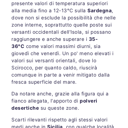
presente valori di temperatura superiori
alla media fino a 12-13°C sulla
Sardegna
,
dove non si esclude la possibilità che nelle
zone interne, soprattutto quelle poste sui
versanti occidentali dell'Isola, si possano
raggiungere e anche superare i
35-
36°C
come valori massimi diurni, sia
giovedì che venerdì. Un po' meno elevati i
valori sui versanti orientali, dove lo
Scirocco, per quanto caldo, riuscirà
comunque in parte a venir mitigato dalla
fresca superficie del mare.
Da notare anche, grazie alla figura qui a
fianco allegata, l'apporto di
polveri
desertiche
su queste zone.
Scarti rilevanti rispetto agli stessi valori
medi anche in
Sicilia
, con qualche località