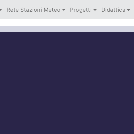
Rete Stazioni Meteo
Progetti
Didattica