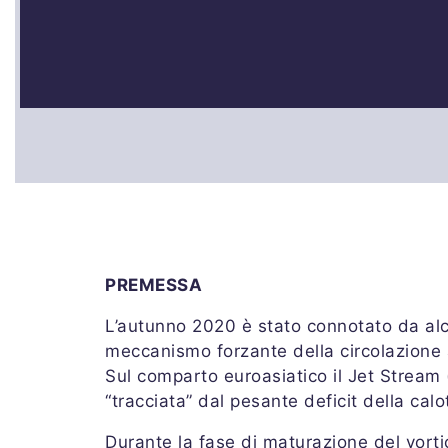
PREMESSA
L’autunno 2020 è stato connotato da alcu
meccanismo forzante della circolazione 
Sul comparto euroasiatico il Jet Stream 
“tracciata” dal pesante deficit della calo
Durante la fase di maturazione del vortic