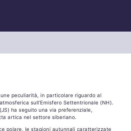
ne peculiarità, in particolare riguardo al
atmosferica sull’Emisfero Settentrionale (NH).
(
JS
) ha seguito una via preferenziale,
tta artica nel settore siberiano.
e polare, le stagioni autunnali caratterizzate