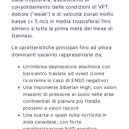
consolidamento delle condizioni di VPT
debole (“weak”) e di velocità zonali molto
basse (< 5 m/s in media troposfera) fino
almeno a tutta la prima metà del mese di
Gennaio.
Le caratteristiche principali fino ad allora
dominanti saranno rappresentate da:
Un’intensa depressione aleutinica con
baricentro traslato ad ovest (come
ricorrente in caso di ENSO negativo)
Una imponente Siberian High, con valori
massimi di pressone al suolo nelle aree
continentali di pianura più fredde
prossimi a valori record
Una scarsa o quasi nulla vorticità in
area canadese, con forte
caratterizzazione NAO negativa