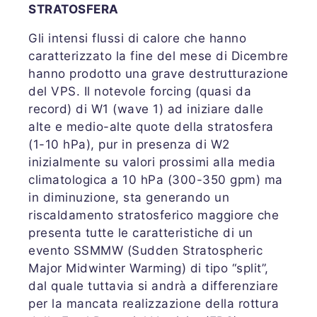
STRATOSFERA
Gli intensi flussi di calore che hanno
caratterizzato la fine del mese di Dicembre
hanno prodotto una grave destrutturazione
del VPS. Il notevole forcing (quasi da
record) di W1 (wave 1) ad iniziare dalle
alte e medio-alte quote della stratosfera
(1-10 hPa), pur in presenza di W2
inizialmente su valori prossimi alla media
climatologica a 10 hPa (300-350 gpm) ma
in diminuzione, sta generando un
riscaldamento stratosferico maggiore che
presenta tutte le caratteristiche di un
evento SSMMW (Sudden Stratospheric
Major Midwinter Warming) di tipo “split”,
dal quale tuttavia si andrà a differenziare
per la mancata realizzazione della rottura