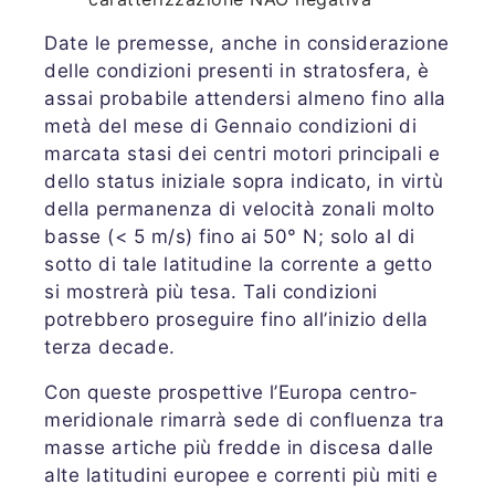
Date le premesse, anche in considerazione
delle condizioni presenti in stratosfera, è
assai probabile attendersi almeno fino alla
metà del mese di Gennaio condizioni di
marcata stasi dei centri motori principali e
dello status iniziale sopra indicato, in virtù
della permanenza di velocità zonali molto
basse (< 5 m/s) fino ai 50° N; solo al di
sotto di tale latitudine la corrente a getto
si mostrerà più tesa. Tali condizioni
potrebbero proseguire fino all’inizio della
terza decade.
Con queste prospettive l’Europa centro-
meridionale rimarrà sede di confluenza tra
masse artiche più fredde in discesa dalle
alte latitudini europee e correnti più miti e