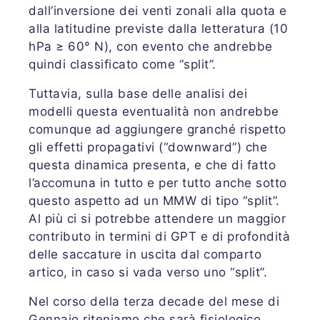
dall’inversione dei venti zonali alla quota e
alla latitudine previste dalla letteratura (10
hPa ≥ 60° N), con evento che andrebbe
quindi classificato come “split”.
Tuttavia, sulla base delle analisi dei
modelli questa eventualità non andrebbe
comunque ad aggiungere granché rispetto
gli effetti propagativi (“downward”) che
questa dinamica presenta, e che di fatto
l’accomuna in tutto e per tutto anche sotto
questo aspetto ad un MMW di tipo “split”.
Al più ci si potrebbe attendere un maggior
contributo in termini di GPT e di profondità
delle saccature in uscita dal comparto
artico, in caso si vada verso uno “split”.
Nel corso della terza decade del mese di
Gennaio riteniamo che sarà fisiologico