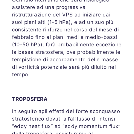
assistere ad una progressiva
ristrutturazione del VPS ad iniziare dai
suoi piani alti (1-5 hPa), e ad un suo più
consistente rinforzo nel corso del mese di
febbraio fino ai piani medi e medio-bassi
(10-50 hPa); farà probabilmente eccezione
la bassa stratosfera, ove probabilmente le
tempistiche di accorpamento delle masse
di vorticità potenziale sarà più diluito nel
tempo.
TROPOSFERA
In seguito agli effetti del forte sconquasso
stratosferico dovuti all’afflusso di intensi
“eddy heat flux” ed “eddy momentum flux”
dalla troposfera, assisteremo al