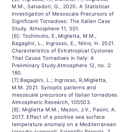
M.M., Salvadori, G., 2020. A Statistical
Investigation of Mesoscale Precursors of
Significant Tornadoes: The Italian Case
Study. Atmosphere 11, 301.
[6]: Tochimoto, E.,Miglietta, M.M.,
Bagaglini, L., Ingrosso, E., Niino, H. 2021.
Characteristics of Extratropical Cyclones
That Cause Tornadoes in Italy: A
Preliminary Study.Atmosphere 12, no. 2:
180.
[7]:Bagaglini, L.; Ingrosso, R,Miglietta,
M.M. 2021. Synoptic patterns and
mesoscale precursors of Italian tornadoes.
Atmospheric Research, 105503.
[8]: Miglietta M.M., Mazon, J.V., Pasini, A.
2017. Effect of a positive sea surface
temperature anomaly on a Mediterranean
tornadic supercell. Scientific Reports, 7.