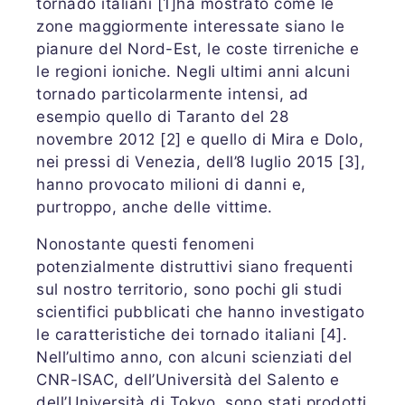
tornado italiani [1]ha mostrato come le
zone maggiormente interessate siano le
pianure del Nord-Est, le coste tirreniche e
le regioni ioniche. Negli ultimi anni alcuni
tornado particolarmente intensi, ad
esempio quello di Taranto del 28
novembre 2012 [2] e quello di Mira e Dolo,
nei pressi di Venezia, dell’8 luglio 2015 [3],
hanno provocato milioni di danni e,
purtroppo, anche delle vittime.
Nonostante questi fenomeni
potenzialmente distruttivi siano frequenti
sul nostro territorio, sono pochi gli studi
scientifici pubblicati che hanno investigato
le caratteristiche dei tornado italiani [4].
Nell’ultimo anno, con alcuni scienziati del
CNR-ISAC, dell’Università del Salento e
dell’Università di Tokyo, sono stati prodotti