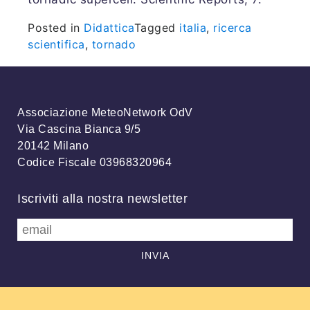
Posted in
Didattica
Tagged
italia
,
ricerca
scientifica
,
tornado
Associazione MeteoNetwork OdV
Via Cascina Bianca 9/5
20142 Milano
Codice Fiscale 03968320964
Iscriviti alla nostra newsletter