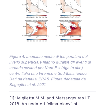
Figura 4: anomalie medie di temperatura del
livello superficiale marino durante gli eventi di
tornado costieri per Nord-Est (rIga in alto),
centro Italia lato tirrenico e Sud-Italia ionico.
Dati da rianalisi ERA5. Figura riadattata da
Bagaglini et al. 2021
[1]: Miglietta M.M. and Matsangouras I.T.
2018. An updated “climatology” of