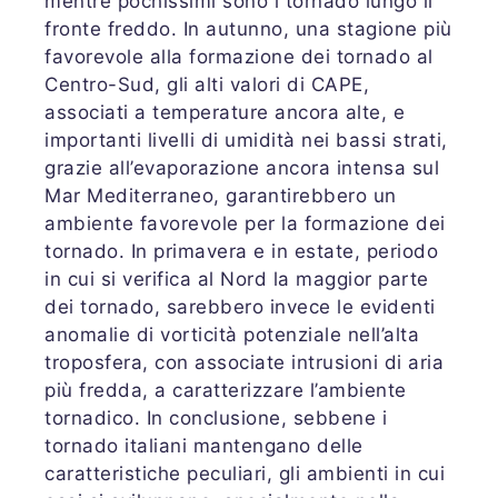
mentre pochissimi sono i tornado lungo il
fronte freddo. In autunno, una stagione più
favorevole alla formazione dei tornado al
Centro-Sud, gli alti valori di CAPE,
associati a temperature ancora alte, e
importanti livelli di umidità nei bassi strati,
grazie all’evaporazione ancora intensa sul
Mar Mediterraneo, garantirebbero un
ambiente favorevole per la formazione dei
tornado. In primavera e in estate, periodo
in cui si verifica al Nord la maggior parte
dei tornado, sarebbero invece le evidenti
anomalie di vorticità potenziale nell’alta
troposfera, con associate intrusioni di aria
più fredda, a caratterizzare l’ambiente
tornadico. In conclusione, sebbene i
tornado italiani mantengano delle
caratteristiche peculiari, gli ambienti in cui