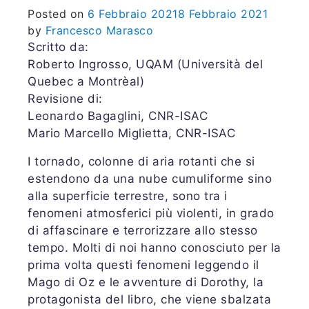
Posted on
6 Febbraio 2021
8 Febbraio 2021
by
Francesco Marasco
Scritto da:
Roberto Ingrosso, UQAM (Università del
Quebec a Montrèal)
Revisione di:
Leonardo Bagaglini, CNR-ISAC
Mario Marcello Miglietta, CNR-ISAC
I tornado, colonne di aria rotanti che si
estendono da una nube cumuliforme sino
alla superficie terrestre, sono tra i
fenomeni atmosferici più violenti, in grado
di affascinare e terrorizzare allo stesso
tempo. Molti di noi hanno conosciuto per la
prima volta questi fenomeni leggendo il
Mago di Oz e le avventure di Dorothy, la
protagonista del libro, che viene sbalzata