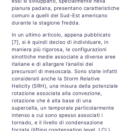
essi si sviluppano, specialmente nella
pianura padana, presentano caratteristiche
comuni a quelli del Sud-Est americano
durante la stagione fredda.
In un ultimo articolo, appena pubblicato
[7], si è quindi deciso di individuare, in
maniera più rigorosa, le configurazioni
sinottiche medie associate a diverse aree
italiane e di allargare l’analisi dei
precursori di mesoscala. Sono state infatti
considerati anche la Storm Relative
Helicity (SRH), una misura della potenziale
rotazione associata alla convezione,
rotazione che è alla base di una
supercella, un temporale particolarmente
intenso a cui sono spesso associati i
tornado, e il livello di condensazione
forzata (lifting condensation level, LCL),