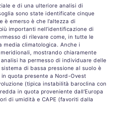
ale e di una ulteriore analisi di
soglia sono state identificate cinque
he è emerso è che l’altezza di
ù importanti nell’identificazione di
rmesso di rilevare come, in tutte le
la media climatologica. Anche i
le meridionali, mostrando chiaramente
 analisi ha permesso di individuare delle
n sistema di bassa pressione al suolo è
e in quota presente a Nord-Ovest
oluzione (tipica instabilità baroclina con
 fredda in quota proveniente dall’Europa
ori di umidità e CAPE (favoriti dalla