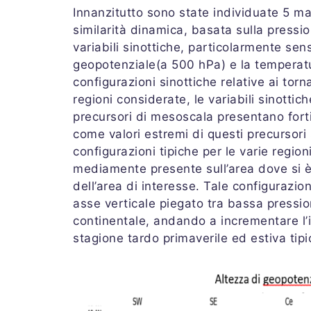
Innanzitutto sono state individuate 5 mac
similarità dinamica, basata sulla pressio
variabili sinottiche, particolarmente sens
geopotenziale(a 500 hPa) e la temperatura
configurazioni sinottiche relative ai tor
regioni considerate, le variabili sinotti
precursori di mesoscala presentano forti
come valori estremi di questi precursori
configurazioni tipiche per le varie regio
mediamente presente sull’area dove si è
dell’area di interesse. Tale configurazio
asse verticale piegato tra bassa pression
continentale, andando a incrementare l’in
stagione tardo primaverile ed estiva tip