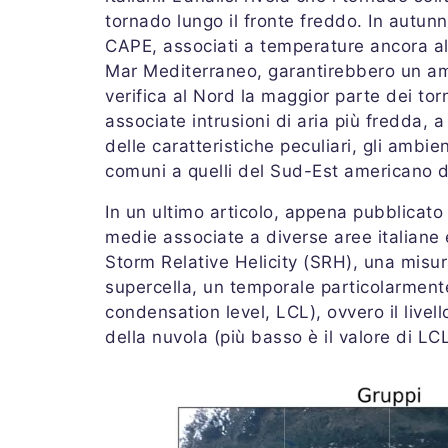
tornado lungo il fronte freddo. In autunn
CAPE, associati a temperature ancora alte
Mar Mediterraneo, garantirebbero un ambi
verifica al Nord la maggior parte dei tor
associate intrusioni di aria più fredda,
delle caratteristiche peculiari, gli ambi
comuni a quelli del Sud-Est americano d
In un ultimo articolo, appena pubblicato [
medie associate a diverse aree italiane e
Storm Relative Helicity (SRH), una misur
supercella, un temporale particolarmente 
condensation level, LCL), ovvero il livel
della nuvola (più basso è il valore di LC