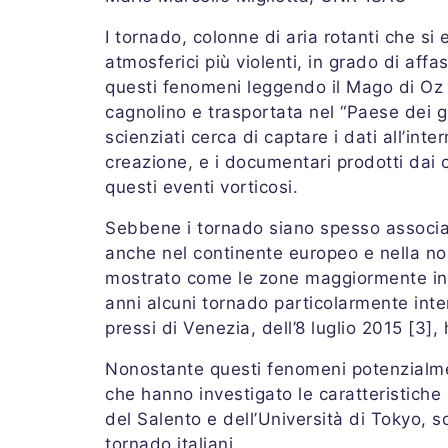
I tornado, colonne di aria rotanti che s
atmosferici più violenti, in grado di aff
questi fenomeni leggendo il Mago di Oz e
cagnolino e trasportata nel “Paese dei gh
scienziati cerca di captare i dati all’in
creazione, e i documentari prodotti dai c
questi eventi vorticosi.
Sebbene i tornado siano spesso associa
anche nel continente europeo e nella nos
mostrato come le zone maggiormente inter
anni alcuni tornado particolarmente inte
pressi di Venezia, dell’8 luglio 2015 [3]
Nonostante questi fenomeni potenzialmente
che hanno investigato le caratteristiche 
del Salento e dell’Università di Tokyo, s
tornado italiani.