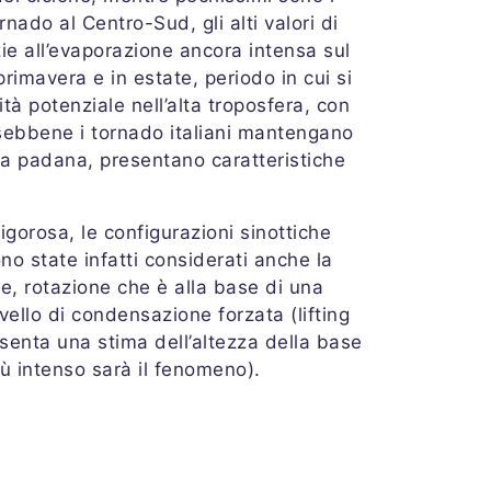
nado al Centro-Sud, gli alti valori di
zie all’evaporazione ancora intensa sul
imavera e in estate, periodo in cui si
tà potenziale nell’alta troposfera, con
, sebbene i tornado italiani mantengano
nura padana, presentano caratteristiche
rigorosa, le configurazioni sinottiche
no state infatti considerati anche la
e, rotazione che è alla base di una
vello di condensazione forzata (lifting
resenta una stima dell’altezza della base
iù intenso sarà il fenomeno).