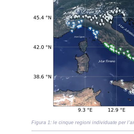
Figura 1: le cinque regioni individuate per l’a