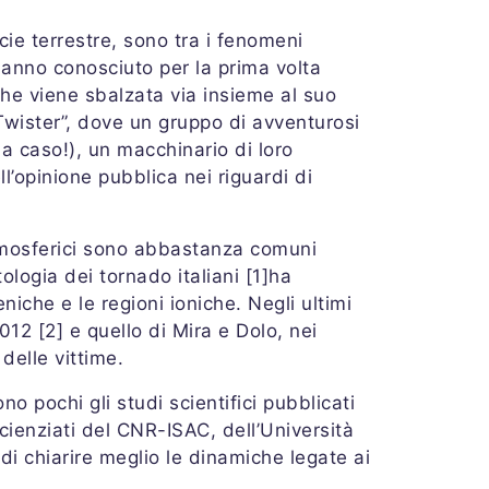
ie terrestre, sono tra i fenomeni
 hanno conosciuto per la prima volta
che viene sbalzata via insieme al suo
“Twister”, dove un gruppo di avventurosi
 a caso!), un macchinario di loro
l’opinione pubblica nei riguardi di
tmosferici sono abbastanza comuni
logia dei tornado italiani [1]ha
iche e le regioni ioniche. Negli ultimi
12 [2] e quello di Mira e Dolo, nei
delle vittime.
o pochi gli studi scientifici pubblicati
scienziati del CNR-ISAC, dell’Università
 di chiarire meglio le dinamiche legate ai