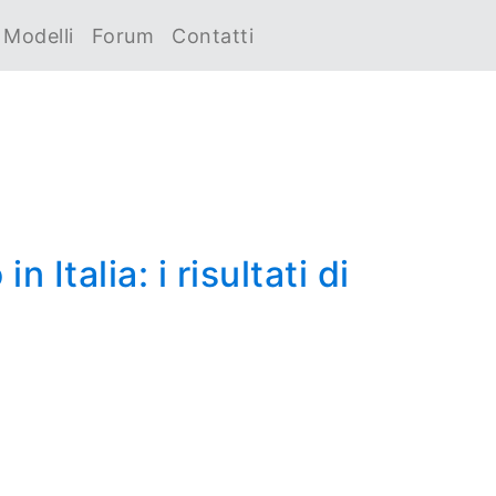
Modelli
Forum
Contatti
Italia: i risultati di