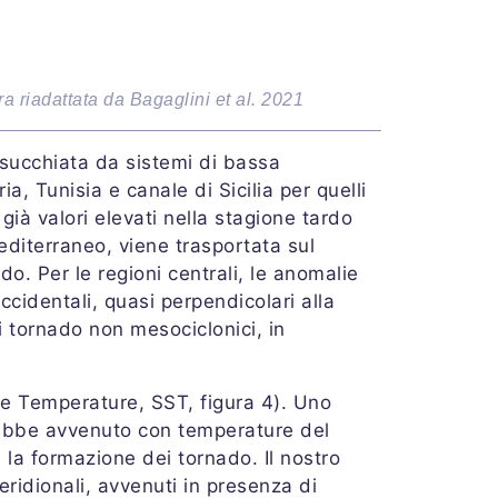
a riadattata da Bagaglini et al. 2021
risucchiata da sistemi di bassa
a, Tunisia e canale di Sicilia per quelli
già valori elevati nella stagione tardo
editerraneo, viene trasportata sul
do. Per le regioni centrali, le anomalie
cidentali, quasi perpendicolari alla
i tornado non mesociclonici, in
ace Temperature, SST, figura 4). Uno
arebbe avvenuto con temperature del
 la formazione dei tornado. Il nostro
idionali, avvenuti in presenza di