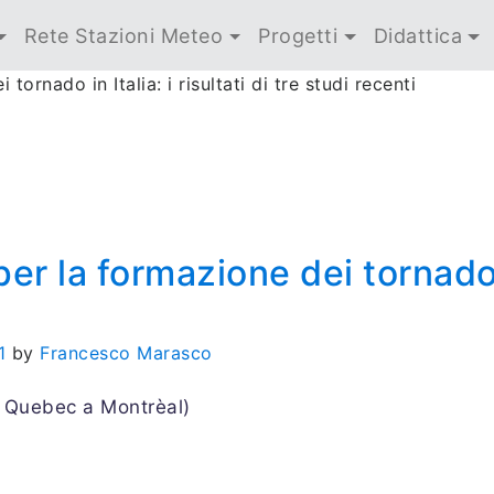
Rete Stazioni Meteo
Progetti
Didattica
ornado in Italia: i risultati di tre studi recenti
er la formazione dei tornado in 
1
by
Francesco Marasco
l Quebec a Montrèal)